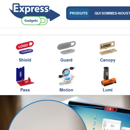
PRODUITS
QUI SOMMES-NOUS
Shield
Guard
Canopy
Pass
Motion
Lumi