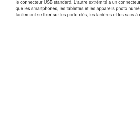
le connecteur USB standard. L'autre extrémité a un connecteur
que les smartphones, les tablettes et les appareils photo numé
facilement se fixer sur les porte-clés, les lanières et les sacs à