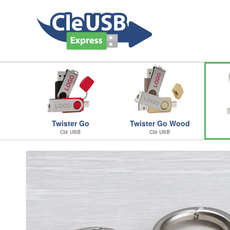
Twister Go
Twister Go Wood
Clé USB
Clé USB