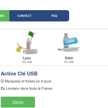
IDE
CONTACT
FAQ
Lynx
Orbit
Clé USB
Clé USB
Active Clé USB
Marquées et livrées en 6 jours
Livraison dans toute la France
Devis