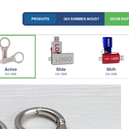
PRODUITS
QUI SOMMES-NOUS?
DEVIS RAP
Active
Slide
Shift
Clé USB
Clé USB
Clé USB