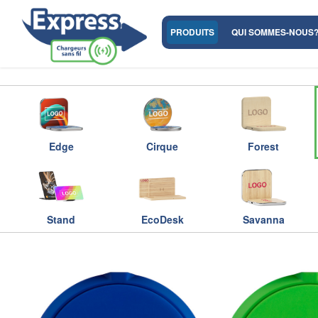
PRODUITS
QUI SOMMES-NOUS
Edge
Cirque
Forest
Stand
EcoDesk
Savanna